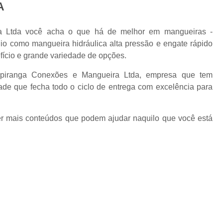
A
ra Ltda você acha o que há de melhor em mangueiras -
io como mangueira hidráulica alta pressão e engate rápido
fício e grande variedade de opções.
 Ipiranga Conexões e Mangueira Ltda, empresa que tem
de que fecha todo o ciclo de entrega com excelência para
ver mais conteúdos que podem ajudar naquilo que você está