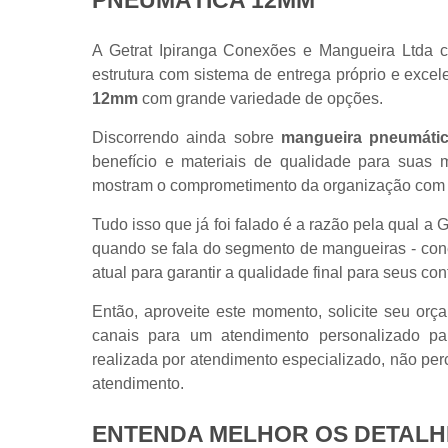
PNEUMÁTICA 12MM
A Getrat Ipiranga Conexões e Mangueira Ltda ce
estrutura com sistema de entrega próprio e excele
12mm
com grande variedade de opções.
Discorrendo ainda sobre
mangueira pneumáti
benefício e materiais de qualidade para suas m
mostram o comprometimento da organização com s
Tudo isso que já foi falado é a razão pela qual a
quando se fala do segmento de mangueiras - cone
atual para garantir a qualidade final para seus con
Então, aproveite este momento, solicite seu o
canais para um atendimento personalizado p
realizada por atendimento especializado, não per
atendimento.
ENTENDA MELHOR OS DETALHE