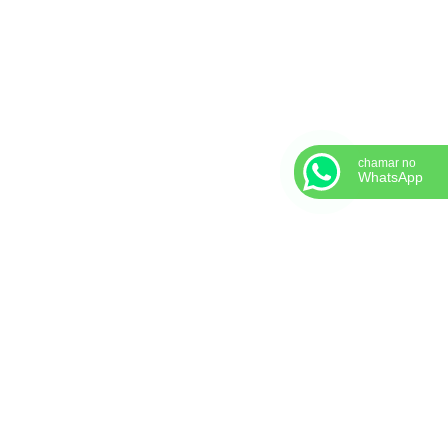
chamar no
WhatsApp