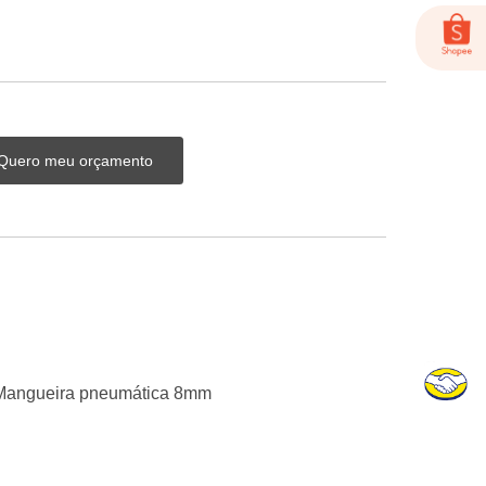
Quero meu orçamento