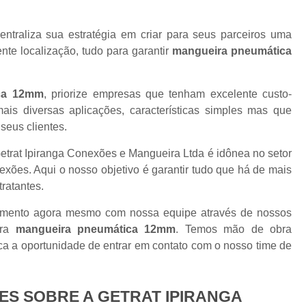
ntraliza sua estratégia em criar para seus parceiros uma
nte localização, tudo para garantir
mangueira pneumática
ca 12mm
, priorize empresas que tenham excelente custo-
ais diversas aplicações, características simples mas que
eus clientes.
 Getrat Ipiranga Conexões e Mangueira Ltda é idônea no setor
xões. Aqui o nosso objetivo é garantir tudo que há de mais
tratantes.
rçamento agora mesmo com nossa equipe através de nossos
ara
mangueira pneumática 12mm
. Temos mão de obra
ca a oportunidade de entrar em contato com o nosso time de
S SOBRE A GETRAT IPIRANGA