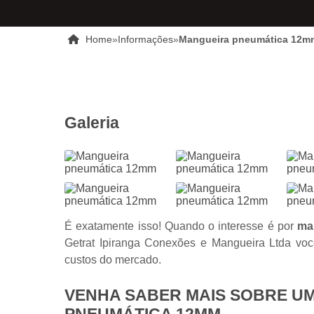
Home
»
Informações
»
Mangueira pneumática 12m
Galeria
É exatamente isso! Quando o interesse é por
ma
Getrat Ipiranga Conexões e Mangueira Ltda vo
custos do mercado.
VENHA SABER MAIS SOBRE U