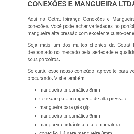
CONEXÕES E MANGUEIRA LTD
Aqui na Getrat Ipiranga Conexões e Manguei
conexões. Você pode achar variedades no portfól
mangueira alta pressão com excelente custo-bene
Seja mais um dos muitos clientes da Getrat
despontado no mercado pela seriedade e qualida
seus parceiros.
Se curtiu esse nosso conteúdo, aproveite para 
procurando. Visite também:
mangueira pneumática 8mm
conexão para mangueira de alta pressão
mangueira para gás glp
mangueira pneumática 6mm
mangueira hidráulica alta temperatura
conexão 1 4 para mangueira 8mm