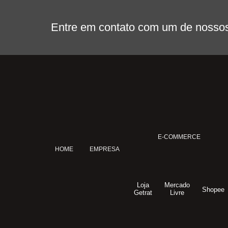
Entre em contato com um de nossos 
E-COMMERCE
HOME
EMPRESA
Loja
Mercado
Shopee
Getrat
Livre