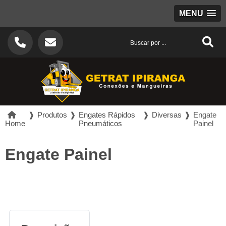
MENU
❱
Produtos
❱
Engates Rápidos
❱
Diversas
❱
Engate
Home
Pneumáticos
Painel
Engate Painel