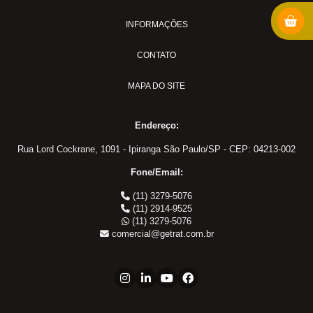
INFORMAÇÕES
CONTATO
MAPA DO SITE
Endereço:
Rua Lord Cockrane, 1091 - Ipiranga São Paulo/SP - CEP: 04213-002
Fone/Email:
(11) 3279-5076
(11) 2914-9525
(11) 3279-5076
comercial@getrat.com.br