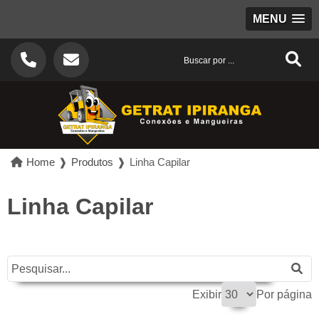
MENU
Home
❱
Produtos
❱
Linha Capilar
Linha Capilar
Exibir
Por página