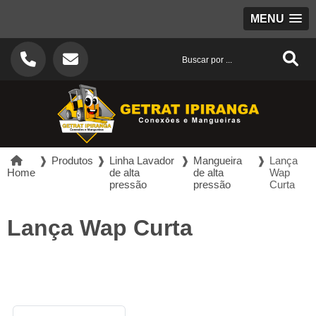
MENU
❱
Produtos
❱
Linha Lavador
❱
Mangueira
❱
Lança
Home
de alta
de alta
Wap
pressão
pressão
Curta
Lança Wap Curta