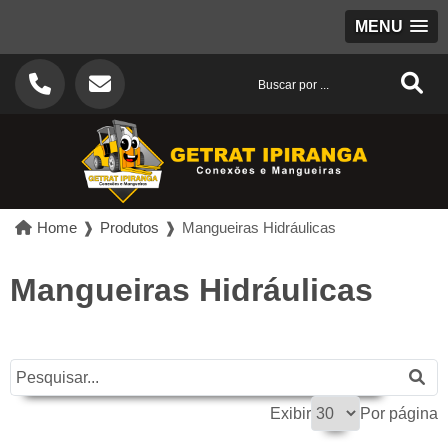
MENU
Home
❱
Produtos
❱
Mangueiras Hidráulicas
Mangueiras Hidráulicas
Exibir
Por página