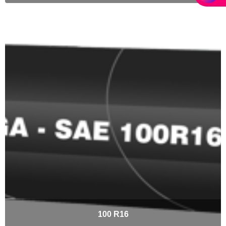
100 R16