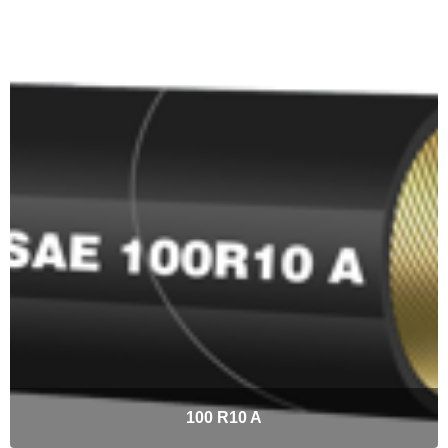
100 R10 A