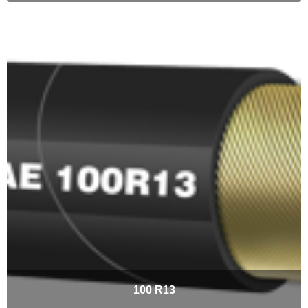
100 R13