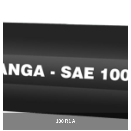
100 R1 A