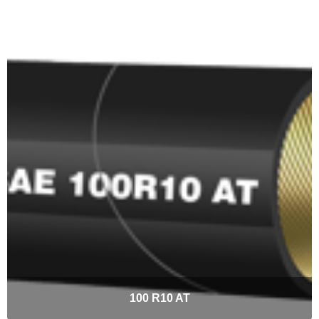
100 R10 AT