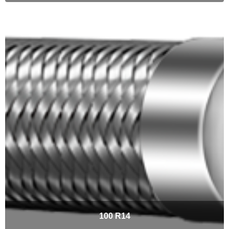
100 R14