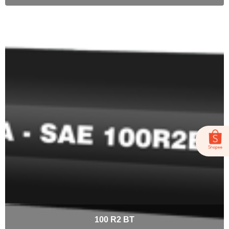
100 R2 BT