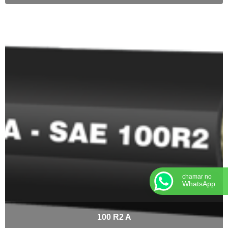
chamar no
WhatsApp
100 R2 A