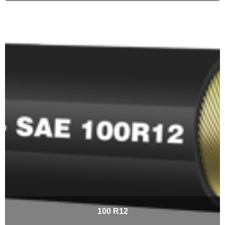
100 R12