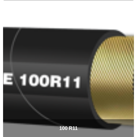
100 R11