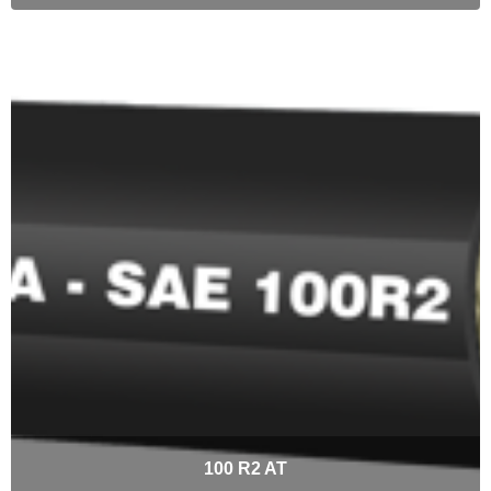
100 R2 AT