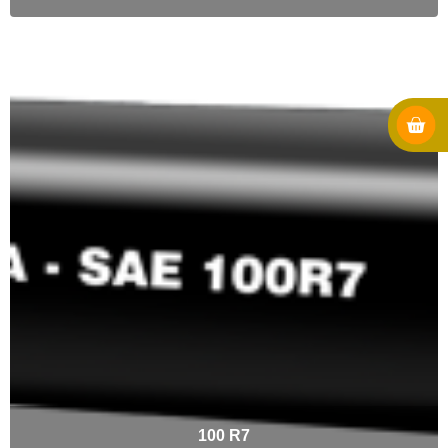
100 R7