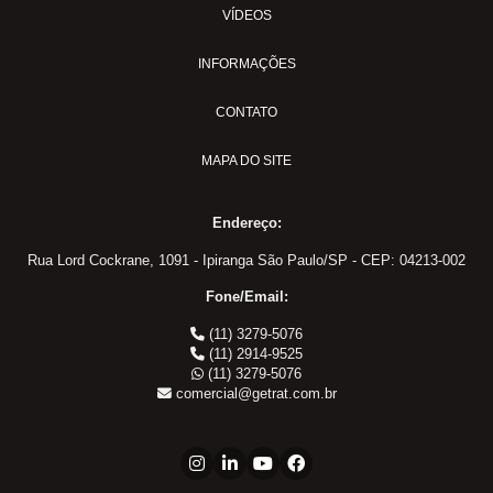
VÍDEOS
INFORMAÇÕES
CONTATO
MAPA DO SITE
Endereço:
Rua Lord Cockrane, 1091 - Ipiranga São Paulo/SP - CEP: 04213-002
Fone/Email:
(11) 3279-5076
(11) 2914-9525
(11) 3279-5076
comercial@getrat.com.br