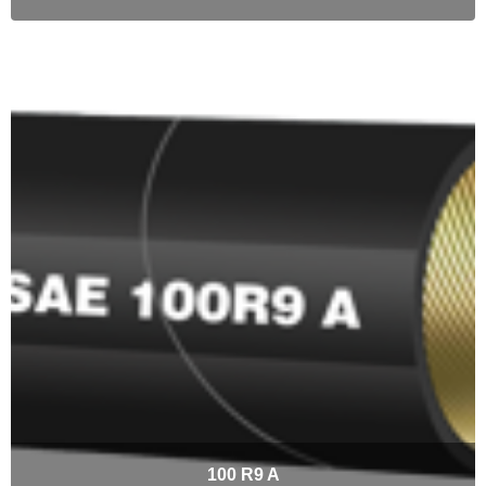
100 R9 A