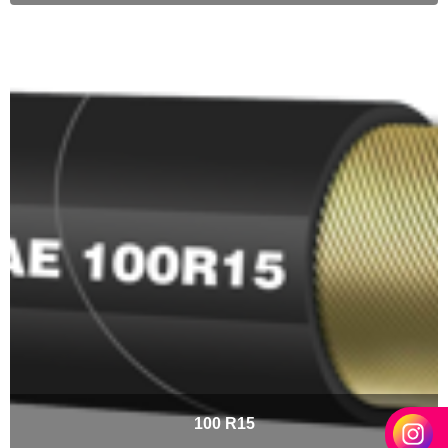
100 R15