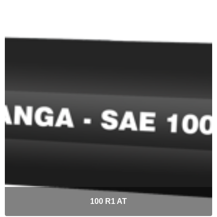
100 R1 AT