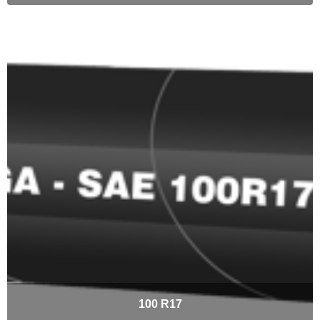
100 R17