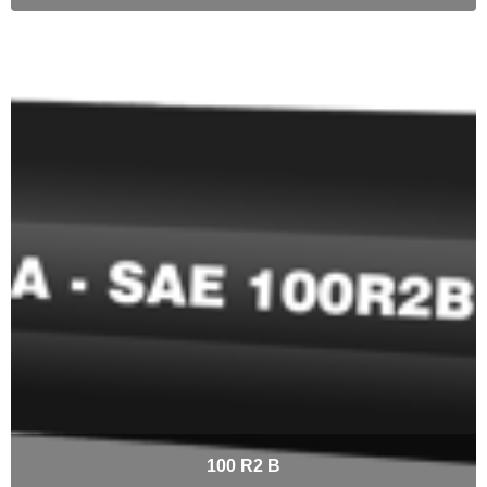
100 R2 B