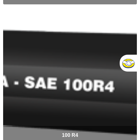
100 R4