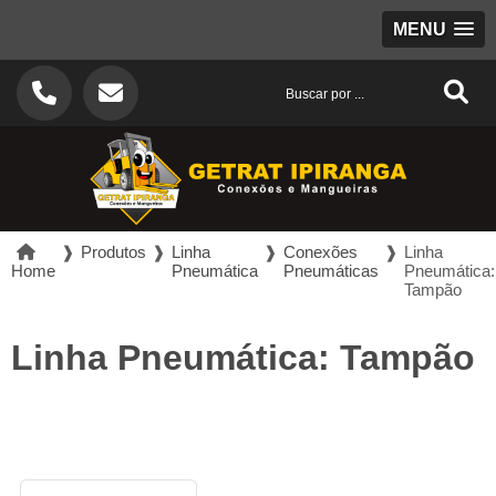
MENU
❱
Produtos
❱
Linha
❱
Conexões
❱
Linha
Home
Pneumática
Pneumáticas
Pneumática:
Tampão
Linha Pneumática: Tampão