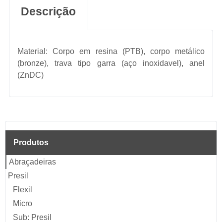
Descrição
Material: Corpo em resina (PTB), corpo metálico
(bronze), trava tipo garra (aço inoxidavel), anel
(ZnDC)
Produtos
Abraçadeiras
Presil
Flexil
Micro
Sub: Presil