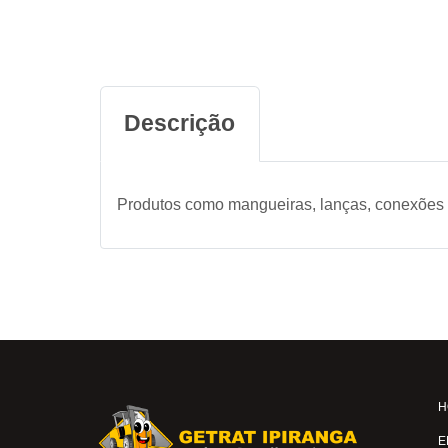
Descrição
Produtos como mangueiras, lanças, conexões e
H
E