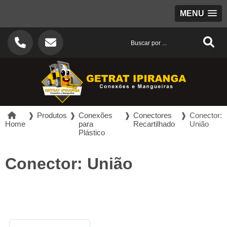
MENU
❱
Produtos
❱
Conexões
❱
Conectores
❱
Conector:
Home
para
Recartilhado
União
Plástico
Conector: União