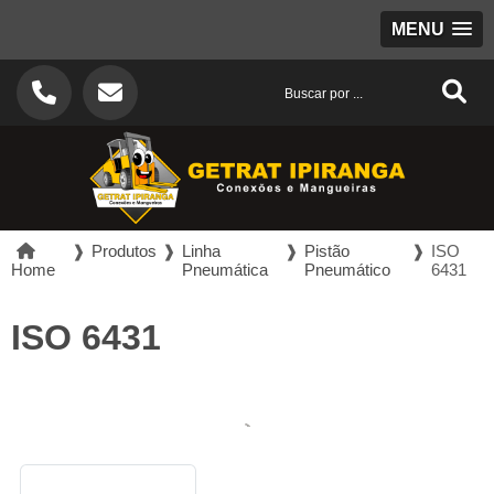
MENU
❱
Produtos
❱
Linha
❱
Pistão
❱
ISO
Home
Pneumática
Pneumático
6431
ISO 6431