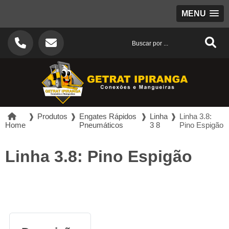
MENU
❱
Produtos
❱
Engates Rápidos
❱
Linha
❱
Linha 3.8:
Home
Pneumáticos
3 8
Pino Espigão
Linha 3.8: Pino Espigão