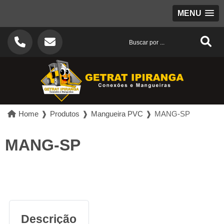
MENU
Home
❱
Produtos
❱
Mangueira PVC
❱
MANG-SP
MANG-SP
Descrição