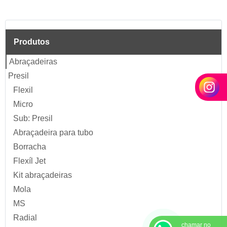
Produtos
Abraçadeiras
Presil
Flexil
Micro
Sub: Presil
Abraçadeira para tubo
Borracha
Flexíl Jet
Kit abraçadeiras
Mola
MS
Radial
chamar no