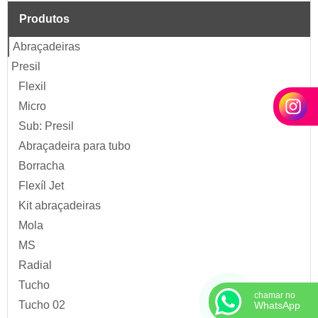
Produtos
Abraçadeiras
Presil
Flexil
Micro
Sub: Presil
Abraçadeira para tubo
Borracha
Flexíl Jet
Kit abraçadeiras
Mola
MS
Radial
Tucho
chamar no
Tucho 02
WhatsApp