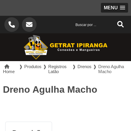
MENU
❱
Produtos
❱
Registros
❱
Drenos
❱
Dreno Agulha
Home
Latão
Macho
Dreno Agulha Macho