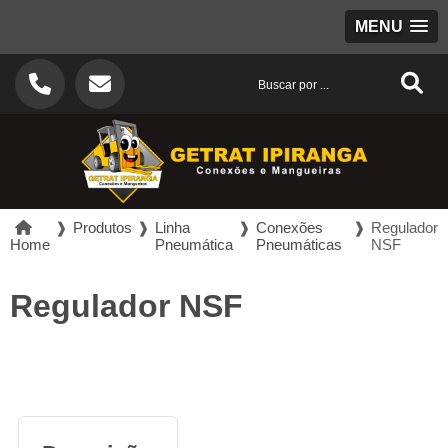
MENU
❱
Produtos
❱
Linha
❱
Conexões
❱
Regulador
Home
Pneumática
Pneumáticas
NSF
Regulador NSF