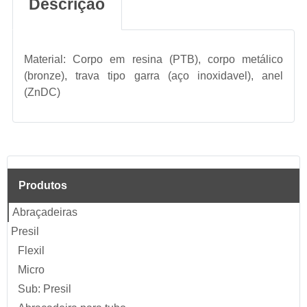
Descrição
Material: Corpo em resina (PTB), corpo metálico
(bronze), trava tipo garra (aço inoxidavel), anel
(ZnDC)
Produtos
Abraçadeiras
Presil
Flexil
Micro
Sub: Presil