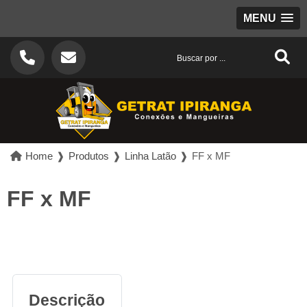
MENU
Home
❱
Produtos
❱
Linha Latão
❱
FF x MF
FF x MF
Descrição