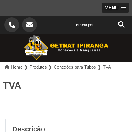
MENU
Home
❱
Produtos
❱
Conexões para Tubos
❱
TVA
TVA
Descrição