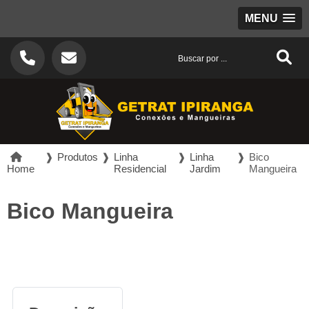
MENU
❱
Produtos
❱
Linha
❱
Linha
❱
Bico
Home
Residencial
Jardim
Mangueira
Bico Mangueira