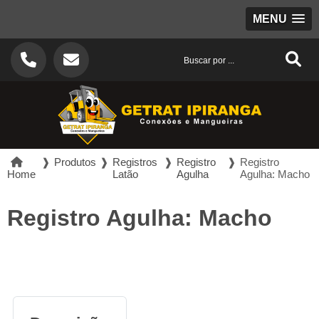
MENU
❱
Produtos
❱
Registros
❱
Registro
❱
Registro
Home
Latão
Agulha
Agulha: Macho
Registro Agulha: Macho