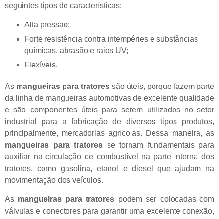
seguintes tipos de características:
Alta pressão;
Forte resistência contra intempéries e substâncias
químicas, abrasão e raios UV;
Flexíveis.
As
mangueiras para tratores
são úteis, porque fazem parte
da linha de mangueiras automotivas de excelente qualidade
e são componentes úteis para serem utilizados no setor
industrial para a fabricação de diversos tipos produtos,
principalmente, mercadorias agrícolas. Dessa maneira, as
mangueiras para tratores
se tornam fundamentais para
auxiliar na circulação de combustível na parte interna dos
tratores, como gasolina, etanol e diesel que ajudam na
movimentação dos veículos.
As
mangueiras para tratores
podem ser colocadas com
válvulas e conectores para garantir uma excelente conexão,