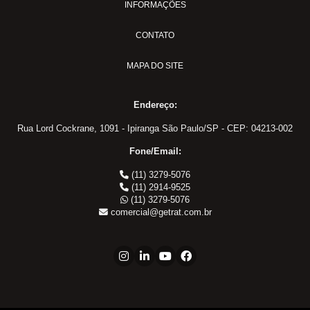
INFORMAÇÕES
CONTATO
MAPA DO SITE
Endereço:
Rua Lord Cockrane, 1091 - Ipiranga São Paulo/SP - CEP: 04213-002
Fone/Email:
(11) 3279-5076
(11) 2914-9525
(11) 3279-5076
comercial@getrat.com.br