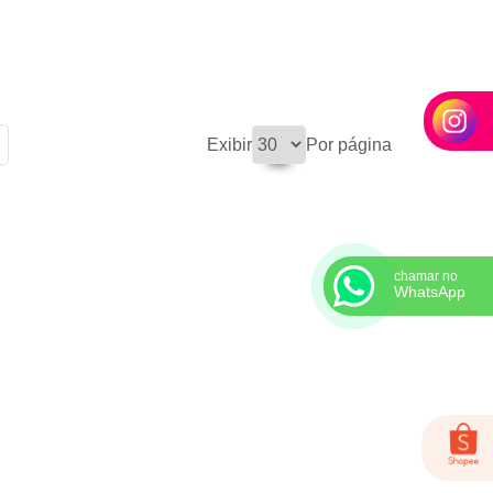
Exibir
Por página
chamar no
WhatsApp