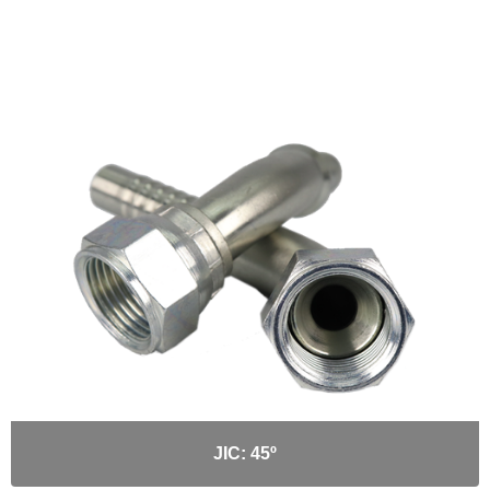
JIC: 45º