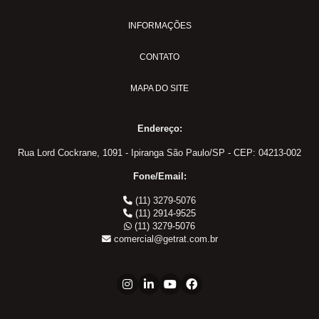
INFORMAÇÕES
CONTATO
MAPA DO SITE
Endereço:
Rua Lord Cockrane, 1091 - Ipiranga São Paulo/SP - CEP: 04213-002
Fone/Email:
(11) 3279-5076
(11) 2914-9525
(11) 3279-5076
comercial@getrat.com.br