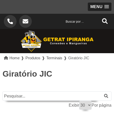
MENU
Home
❱
Produtos
❱
Terminais
❱
Giratório JIC
Giratório JIC
Exibir
Por página