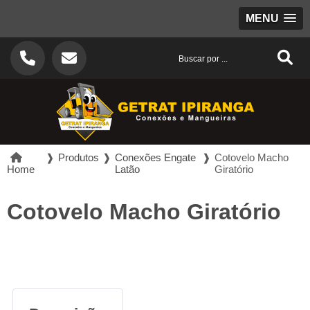
MENU
❱
Produtos
❱
Conexões Engate
❱
Cotovelo Macho
Home
Latão
Giratório
Cotovelo Macho Giratório