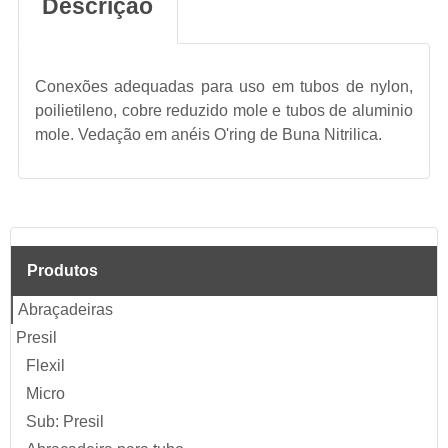
Descrição
Conexões adequadas para uso em tubos de nylon,
poilietileno, cobre reduzido mole e tubos de aluminio
mole. Vedação em anéis O'ring de Buna Nitrilica.
Produtos
Abraçadeiras
Presil
Flexil
Micro
Sub: Presil