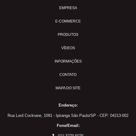
EMPRESA
E-COMMERCE
PRODUTOS
VÍDEOS
INFORMAÇÕES
CONTATO
MAPA DO SITE
Endereço:
Rua Lord Cockrane, 1091 - Ipiranga São Paulo/SP - CEP: 04213-002
Fone/Email:
(11) 3279-5076