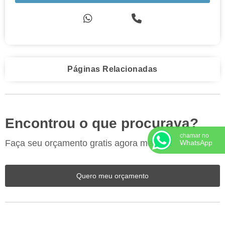
Páginas Relacionadas
Encontrou o que procurava?
chamar no
Faça seu orçamento gratis agora mesmo!
WhatsApp
Quero meu orçamento